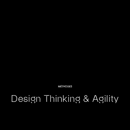
MÉTHODES
Design Thinking & Agility
au cœur de notre
approche de
développement de